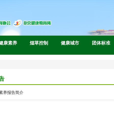
健康素养
烟草控制
健康城市
团体标准
告
年素养报告简介